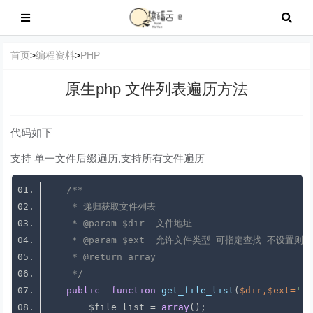
首页
>
编程资料
>
PHP
原生php 文件列表遍历方法
代码如下
支持 单一文件后缀遍历,支持所有文件遍历
     * 
@param
     * 
@param
     * 
@return
     */
public
function
get_file_list
(
$dir,$ext=
''
)
        $file_list = 
array