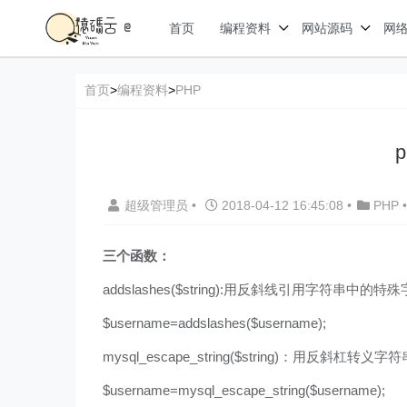
首页
编程资料
网站源码
网
首页
>
编程资料
>
PHP
超级管理员
•
2018-04-12 16:45:08
•
PHP
•
三个函数：
addslashes($string):用反斜线引用字符串中的特殊字符\
$username=addslashes($username);
mysql_escape_string($string)：用反斜杠转
$username=mysql_escape_string($username);