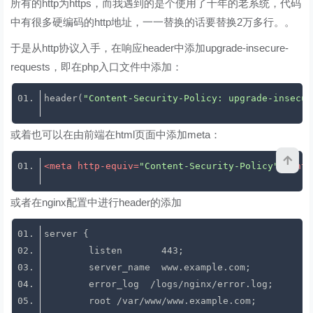
所有的http为https，而我遇到的是个使用了十年的老系统，代码
中有很多硬编码的http地址，一一替换的话要替换2万多行。。
于是从http协议入手，在响应header中添加upgrade-insecure-
requests，即在php入口文件中添加：
header(
"Content-Security-Policy: upgrade-insecur
或着也可以在由前端在html页面中添加meta：
<
meta
http-equiv
=
"Content-Security-Policy"
conte
或者在nginx配置中进行header的添加