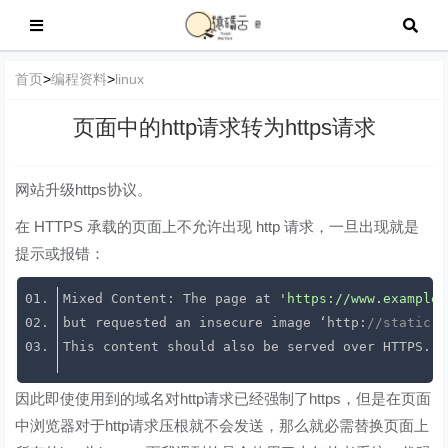
首页
>
编程资料
>
linux
页面中的http请求转为https请求
网站升级https协议。
在 HTTPS 承载的页面上不允许出现 http 请求，一旦出现就是
提示或报错：
Mixed Content: The page at 
'https://www.example.
but requested an insecure image ‘http:
//static.e
This content should also be served over HTTPS.
因此即使使用到的域名对http请求已经强制了https，但是在页面
中浏览器对于http请求压根就不会发送，那么就必需替换页面上