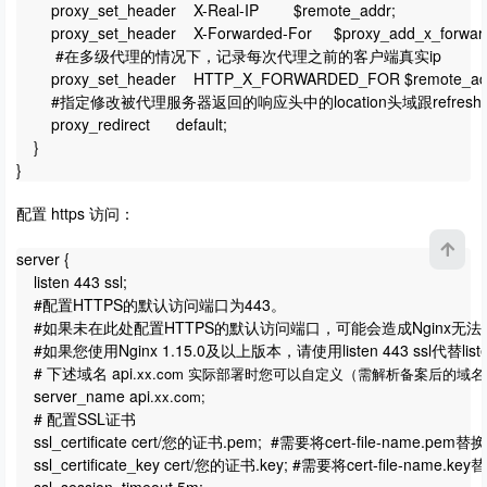
proxy_set_header
X-Real-IP
$remote_addr;
proxy_set_header
X-Forwarded-For 
$proxy_add_x_forwar
#在多级代理的情况下，记录每次代理之前的客户端真实ip
proxy_set_header
HTTP_X_FORWARDED_FOR $remote_ad
#指定修改被代理服务器返回的响应头中的location头域跟refres
proxy_redirect
default;
}
}
配置 https 访问：
server {
listen 443 ssl;
#配置HTTPS的默认访问端口为443。
#如果未在此处配置HTTPS的默认访问端口，可能会造成Nginx无
#如果您使用Nginx 1.15.0及以上版本，请使用listen 443 ssl代替liste
# 下述域名 api
.xx.com 实际部署时您可以自定义（需解析备案后的域
server_name api
.xx.com;
# 配置SSL证书
ssl_certificate cert/您的证书.pem;
#需要将cert-file-name.
ssl_certificate_key cert/您的证书.key; #需要将cert-file