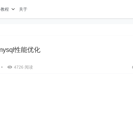
络教程
关于
mysql性能优化
•
4726 阅读